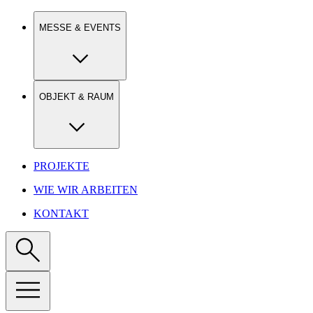
Show keyboard shortcuts
MESSE & EVENTS
OBJEKT & RAUM
PROJEKTE
WIE WIR ARBEITEN
KONTAKT