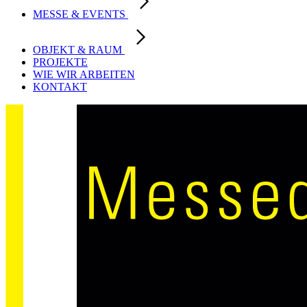
MESSE & EVENTS
OBJEKT & RAUM
PROJEKTE
WIE WIR ARBEITEN
KONTAKT